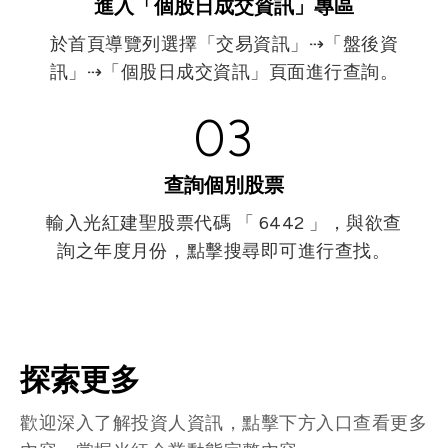
進入「個股日成交資訊」專區
於首頁導覽列選擇「交易資訊」⇢「盤後資
訊」⇢「個股日成交資訊」頁面進行查詢。
03
查詢個別股票
輸入光紅建聖股票代碼 「 6442 」，與欲查
詢之年度月份，點擊搜尋即可進行查找。
探索更多
歡迎深入了解投資人資訊，點擊下方入口查看更多