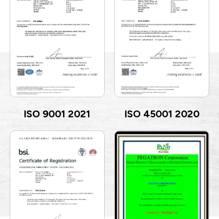
ISO 9001 2021
ISO 45001 2020