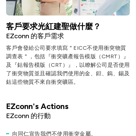
客戶要求光紅建聖做什麼？
EZconn 的客戶需求
客戶會發給公司要求填寫＂EICC不使用衝突物質
調查表＂，包括『衝突礦產報告模版（CMRT）』
及『鈷報告模版（CRT）』，以瞭解公司是否使用
了衝突物質並且確認我們使用的金、鉭、鎢、錫及
鈷這些物質不來自衝突礦區。
EZconn's Actions
EZconn 的行動
向同仁宣告我們不使用衝突金屬。