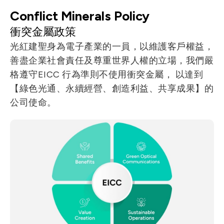
Conflict Minerals Policy
衝突金屬政策
光紅建聖身為電子產業的一員，以維護客戶權益，
善盡企業社會責任及尊重世界人權的立場，我們嚴
格遵守EICC 行為準則不使用衝突金屬， 以達到
【綠色光通、永續經營、創造利益、共享成果】的
公司使命。