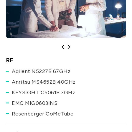
RF
Agilent N5227B 67GHz
Anritsu MS4652B 40GHz
KEYSIGHT C5061B 3GHz
EMC MIG0603INS
Rosenberger CoMeTube