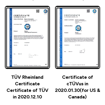
TÜV Rheinland
Certificate of
Certificate
cTÜVus in
Certificate of TÜV
2020.01.30(for US &
in 2020.12.10
Canada)