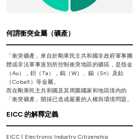
何謂衝突金屬（礦產）
「衝突礦產」來自於剛果民主共和國非政府軍事團
體或非法軍事派別所控制衝突地區的礦區，是指金
（Au），鉭（Ta），鎢（W）、錫（Sn）及鈷
（Cobalt）等金屬。
而在剛果民主共和國及其周圍國家和地區境內的
「衝突礦產」開採已造成嚴重的人權與環境問題。
EICC 的解釋定義
EICC ( Electronic Industry Citizenship