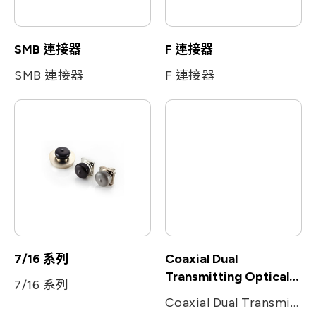
SMB 連接器
F 連接器
SMB 連接器
F 連接器
7/16 系列
Coaxial Dual
Transmitting Optical
7/16 系列
Sub-Assembly
Coaxial Dual Transmitting Optical Sub-Assembly