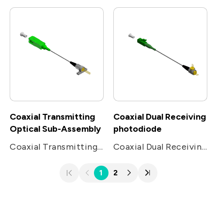
Coaxial Transmitting
Coaxial Dual Receiving
Optical Sub-Assembly
photodiode
Coaxial Transmitting Optical Sub-Assembly
Coaxial Dual Receiving photodiode
1
2