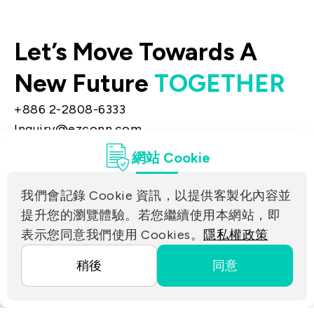
Let’s Move Towards A
New Future
TOGETHER
+886 2-2808-6333
Inquiry@ezconn.com
新北市淡水區中正東路2段27-8號13樓
網站 Cookie
隱私權
聯絡我們
我們會記錄 Cookie 資訊，以提供客製化內容並
合作夥伴連結
提升您的瀏覽體驗。若您繼續使用本網站，即
表示您同意我們使用 Cookies。
隱私權政策
Copyright ©2025 EZconn Corporation. All RIGHTS
稍後
同意
RESERVED.