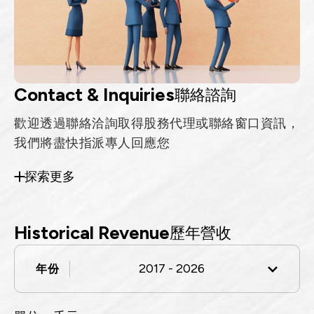
Contact & Inquiries
聯絡諮詢
歡迎透過聯絡洽詢取得股務代理或聯絡窗口資訊，
我們將盡快指派專人回應您
探索更多
Historical Revenue
歷年營收
2017 - 2026
年份