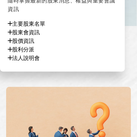
隨時掌握最新的股東消息、權益與重要會議
資訊
主要股東名單
股東會資訊
股價資訊
股利分派
法人說明會