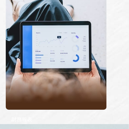
Annual Reports
財務報表
Financial Reports