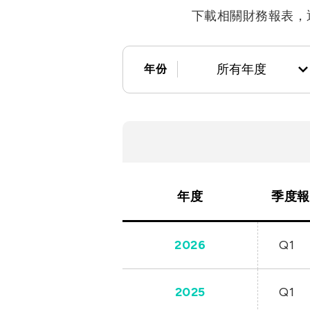
衛星通訊
5
下載相關財務報表，
IT
車
DataCom
所有年度
年份
航太
寬
醫療
所有年度
2026
年度
季度報
2025
2024
2026
Q1
2023
2025
Q1