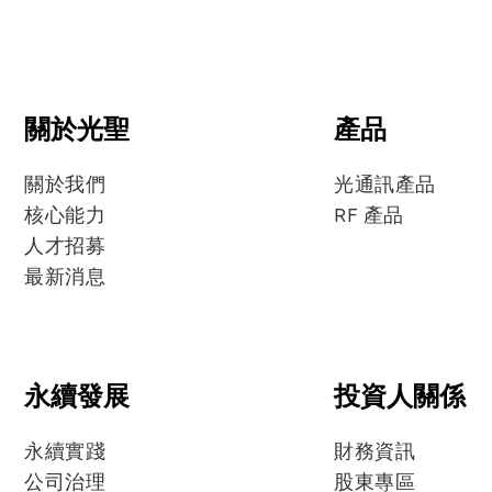
聯絡洽詢
要會議資訊
歡迎透過聯絡洽詢取得
快指派專人回應您
關於光聖
產品
關於我們
光通訊產品
核心能力
RF 產品
人才招募
最新消息
永續發展
投資人關係
永續實踐
財務資訊
公司治理
股東專區