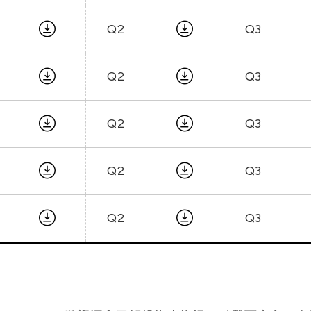
Q2
Q3
Q2
Q3
Q2
Q3
Q2
Q3
Q2
Q3