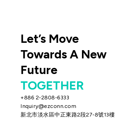
股東專區
隨時掌握最新的股東消息、權益與重
Let’s Move
Towards A New
Future
TOGETHER
+886 2-2808-6333
Inquiry@ezconn.com
新北市淡水區中正東路2段27-8號13樓