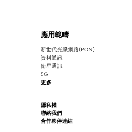
股務代理或聯絡窗口資訊，我們將盡
應用範疇
新世代光纖網路(PON)
資料通訊
衛星通訊
5G
更多
隱私權
聯絡我們
合作夥伴連結