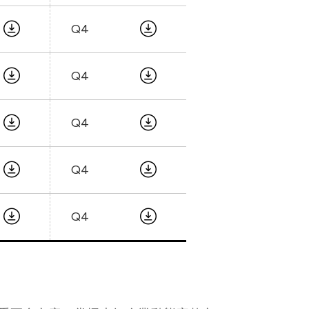
Q4
Q4
Q4
Q4
Q4