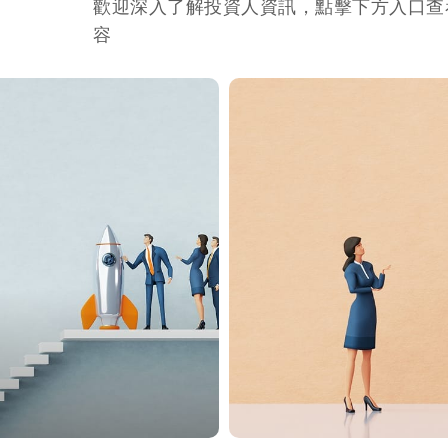
歡迎深入了解投資人資訊，點擊下方入口查
容