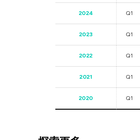
2022
2024
Q1
2021
2023
Q1
2020
2022
Q1
2021
Q1
2020
Q1