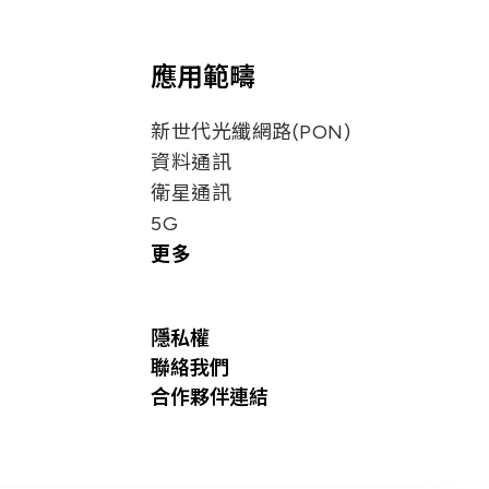
應用範疇
新世代光纖網路(PON)
資料通訊
衛星通訊
5G
更多
隱私權
聯絡我們
合作夥伴連結