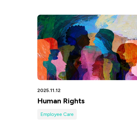
衛星通訊
5
IT
車
DataCom
航太
寬
醫療
2025.11.12
Human Rights
Employee Care