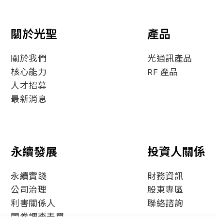
關於光聖
產品
關於我們
光通訊產品
核心能力
RF 產品
人才招募
最新消息
永續發展
投資人關係
永續實踐
財務資訊
公司治理
股東專區
利害關係人
聯絡諮詢
問卷調查表單