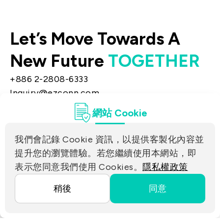
Let’s Move Towards A
New Future
TOGETHER
+886 2-2808-6333
Inquiry@ezconn.com
新北市淡水區中正東路2段27-8號13樓
網站 Cookie
隱私權
聯絡我們
我們會記錄 Cookie 資訊，以提供客製化內容並
合作夥伴連結
提升您的瀏覽體驗。若您繼續使用本網站，即
表示您同意我們使用 Cookies。
隱私權政策
Copyright ©2025 EZconn Corporation. All RIGHTS
稍後
同意
RESERVED.