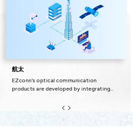
航太
EZconn's optical communication
products are developed by integrating
optical, electronic, mechanical and
materials technologies. The products
include equipment distribution.