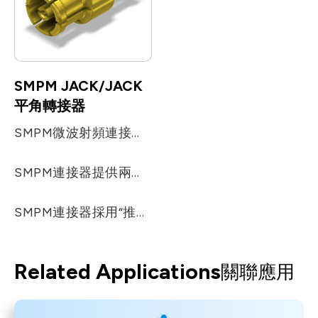
SMPM JACK/JACK
平角轉接器
SMPM微波射頻連接器比SMP微波射頻連接器的體積小20％，其頻率範圍高達65 GHz。SMPM連接器的開發適用於比SMP更小，更高頻率的同軸連接器使用。
SMPM連接器提供兩種不同的保持力：光滑的內徑和全爪式。SMPM同軸連接器兼容各種SMPM同軸連接器，包括康寧吉爾伯特的GPPO™產品。
SMPM連接器採用“推入式”設計，易於連接，尤其適用於所使用的印刷電路板。 適用於：寬頻，測試設備，路由器，電信，高速應用，線材，印刷電路板，表面貼裝等。
Related Applications
關聯應用