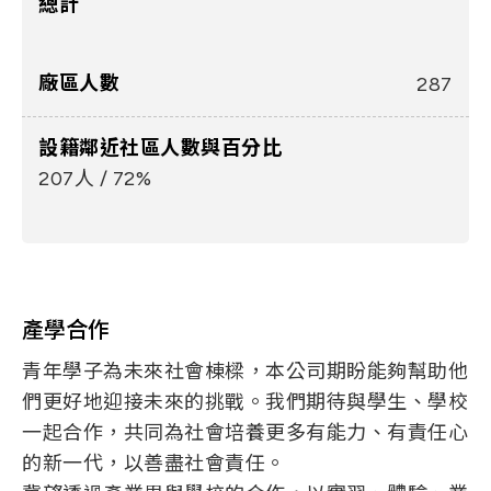
總計
廠區人數
287
設籍鄰近社區人數與百分比
207人 / 72%
產學合作
青年學子為未來社會棟樑，本公司期盼能夠幫助他
們更好地迎接未來的挑戰。我們期待與學生、學校
一起合作，共同為社會培養更多有能力、有責任心
的新一代，以善盡社會責任。