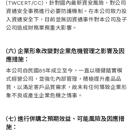
(TWCERT/CC)，針對國內最新資安風險，對公司
資通安全事務進行必要防護機制。在本公司致力投
入資通安全下，目前並無因資通事件對本公司及子
公司造成財務業務重大影響。
(六) 企業形象改變對企業危機管理之影響及因
應措施：
本公司自民國85年成立至今，一直以穩健踏實模
式經營公司，並強化內部管理，積極提升產品品
質，以滿足客戶品質需求，故未有任何導致企業形
象不良或產生企業危機之情事。
(七) 進行併購之預期效益、可能風險及因應措
施：