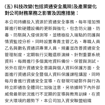
(五) 科技改變(包括資通安全風險)及產業變化
對公司財務業務之影響及因應措施：
本公司持續投入資源於資通安全事務，每年增加預
算進行軟硬體設備的更新與強化，包含防火牆、防
毒、防駭與入侵偵測等，並積極投入端點的防護與
情資監控分析。同時設置專責主管乙名、專職人員
乙名與數名資通訊專業人員，規畫並改善資通安全
管理制度，定期執行災難還原演練、針對重要系統
資料，每周進行多個異地資料備份、保管與測試。
另外在提升資通安全意識與個人資料保護方面，全
面進行資通訊安全暨個人資料保護課程講習，同時
每月會進行資通安全宣導，在發現可疑郵件與行為
時立即通告全體同仁加強注意，另依據時下內外部
威脅最新狀況進行不定期的宣導與教育訓練，在資
安大環境的趨勢下，本公司加入資安聯盟組織