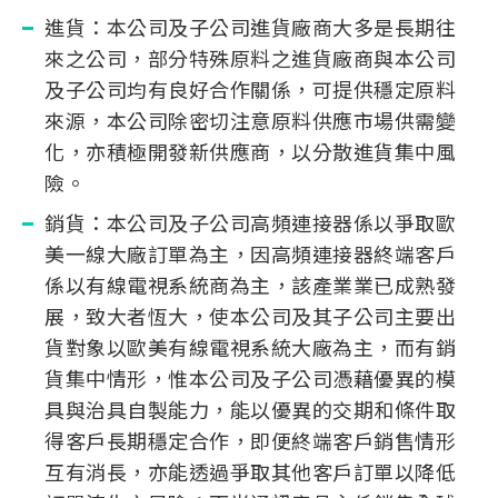
進貨：本公司及子公司進貨廠商大多是長期往
來之公司，部分特殊原料之進貨廠商與本公司
及子公司均有良好合作關係，可提供穩定原料
來源，本公司除密切注意原料供應市場供需變
化，亦積極開發新供應商，以分散進貨集中風
險。
銷貨：本公司及子公司高頻連接器係以爭取歐
美一線大廠訂單為主，因高頻連接器終端客戶
係以有線電視系統商為主，該產業業已成熟發
展，致大者恆大，使本公司及其子公司主要出
貨對象以歐美有線電視系統大廠為主，而有銷
貨集中情形，惟本公司及子公司憑藉優異的模
具與治具自製能力，能以優異的交期和條件取
得客戶長期穩定合作，即便終端客戶銷售情形
互有消長，亦能透過爭取其他客戶訂單以降低