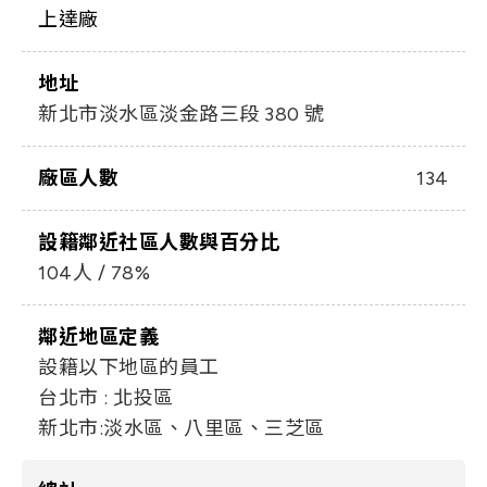
上達廠
地址
新北市淡水區淡金路三段 380 號
廠區人數
134
設籍鄰近社區人數與百分比
104人 / 78%
鄰近地區定義
設籍以下地區的員工
台北市 : 北投區
新北市:淡水區、八里區、三芝區