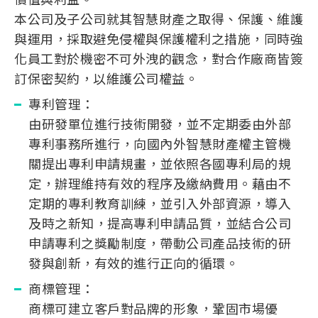
價值與利益。
本公司及子公司就其智慧財產之取得、保護、維護
與運用，採取避免侵權與保護權利之措施，同時強
化員工對於機密不可外洩的觀念，對合作廠商皆簽
訂保密契約，以維護公司權益。
專利管理：
由研發單位進行技術開發，並不定期委由外部
專利事務所進行，向國內外智慧財產權主管機
關提出專利申請規畫，並依照各國專利局的規
定，辦理維持有效的程序及繳納費用。藉由不
定期的專利教育訓練，並引入外部資源，導入
及時之新知，提高專利申請品質，並結合公司
申請專利之獎勵制度，帶動公司產品技術的研
發與創新，有效的進行正向的循環。
商標管理：
商標可建立客戶對品牌的形象，鞏固市場優