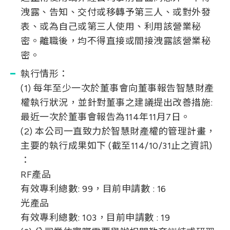
洩露、告知、交付或移轉予第三人、或對外發
表、或為自己或第三人使用、利用該營業秘
密。離職後，均不得直接或間接洩露該營業秘
密。
執行情形：
(1) 每年至少一次於董事會向董事報告智慧財產
權執行狀況，並針對董事之建議提出改善措施:
最近一次於董事會報告為114年11月7日。
(2) 本公司一直致力於智慧財產權的管理計畫，
主要的執行成果如下 (截至114/10/31止之資訊)
：
RF產品
有效專利總數: 99，目前申請數 : 16
光產品
有效專利總數: 103，目前申請數 : 19