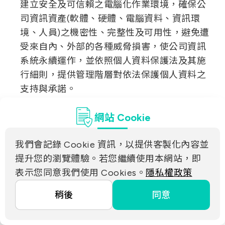
建立安全及可信賴之電腦化作業環境，確保公
司資訊資產(軟體、硬體、電腦資料、資訊環
境、人員)之機密性、完整性及可用性，避免遭
受來自內、外部的各種威脅損害，使公司資訊
系統永續運作，並依照個人資料保護法及其施
行細則，提供管理階層對依法保護個人資料之
支持與承諾。
網站 Cookie
政策實施要點
人員管理及資訊安全教育訓練。
我們會記錄 Cookie 資訊，以提供客製化內容並
電腦資訊系統安全管理。
提升您的瀏覽體驗。若您繼續使用本網站，即
網路安全管理。
表示您同意我們使用 Cookies。
隱私權政策
系統存取管制。
稍後
同意
系統發展及維護安全管理。