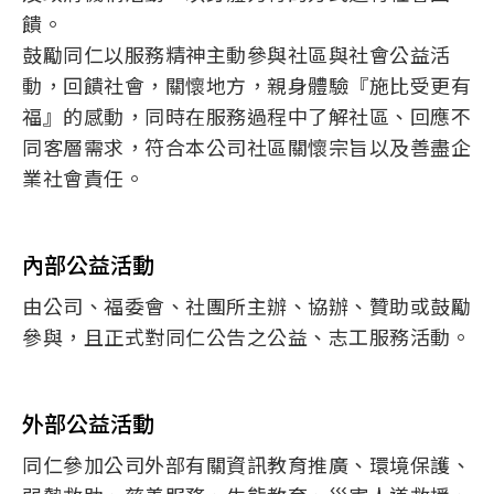
饋。
鼓勵同仁以服務精神主動參與社區與社會公益活
動，回饋社會，關懷地方，親身體驗『施比受更有
福』的感動，同時在服務過程中了解社區、回應不
同客層需求，符合本公司社區關懷宗旨以及善盡企
業社會責任。
內部公益活動
由公司、福委會、社團所主辦、協辦、贊助或鼓勵
參與，且正式對同仁公告之公益、志工服務活動。
外部公益活動
同仁參加公司外部有關資訊教育推廣、環境保護、