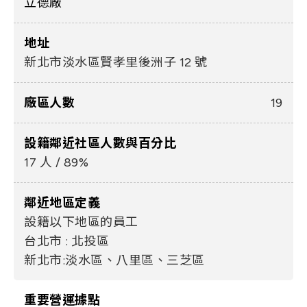
立德廠
地址
新北市淡水區賢孝里後洲子 12 號
廠區人數
19
設籍鄰近社區人數與百分比
17 人 / 89%
鄰近地區定義
設籍以下地區的員工
台北市 : 北投區
新北市:淡水區、八里區、三芝區
重要營運據點