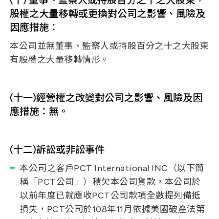
(十) 董事、監察人或持股百分之十之大股東，
股權之大量移轉或更換對公司之影響、風險及
因應措施：
本公司並無董事、監察人或持股百分之十之大股東
有股權之大量移轉情形。
(十一)經營權之改變對公司之影響、風險及因
應措施：無。
(十二)訴訟或非訟事件
本公司之客戶PCT International INC（以下簡
稱「PCT公司」）積欠本公司貨款，本公司於
以前年度已就應收PCT公司款項全數提列備抵
損失，PCT公司於108年11月依據美國破產法第