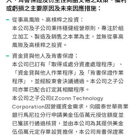
人、背書保證及衍生性商品交易之政策、獲利
或虧損之主要原因及未來因應措施：
從事高風險、高槓桿之投資：
本公司及子公司秉持穩健經營原則，專注於組
立加工、製造及銷售之本業為主，並無從事高
風險及高槓桿之投資。
資金貸與他人及背書保證：
本公司已訂有「取得或處分資產處理程序」、
「資金貸與他人作業程序」及「背書保證作業
程序」，並經股東會決議通過。本公司之子公
司亦業已配合訂定其相關程序。
本公司之子公司EZconn Technology
Corporation因營運資金需求，向國泰世華商業
銀行馬尼拉分行申請美金伍佰萬元授信額度並
已獲該行通過核貸，並由本公司為其提供美金
伍佰萬元定存單設質擔保，本公司背書保證案