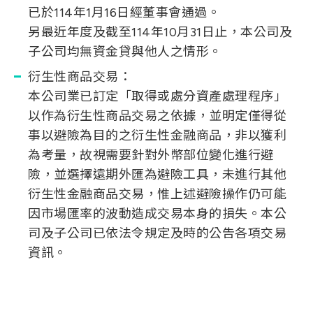
已於114年1月16日經董事會通過。
另最近年度及截至114年10月31日止，本公司及
子公司均無資金貸與他人之情形。
衍生性商品交易：
本公司業已訂定「取得或處分資產處理程序」
以作為衍生性商品交易之依據，並明定僅得從
事以避險為目的之衍生性金融商品，非以獲利
為考量，故視需要針對外幣部位變化進行避
險，並選擇遠期外匯為避險工具，未進行其他
衍生性金融商品交易，惟上述避險操作仍可能
因市場匯率的波動造成交易本身的損失。本公
司及子公司已依法令規定及時的公告各項交易
資訊。