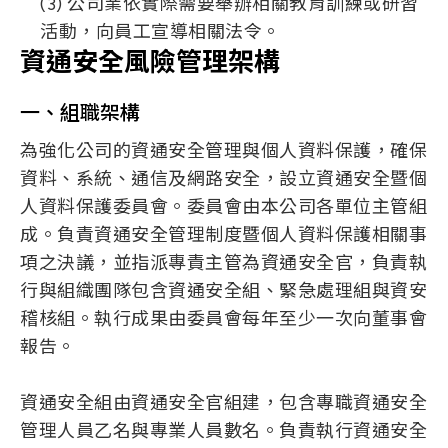
(3) 公司業依實際需要舉辦相關教育訓練或研習
活動，向員工宣導相關法令。
資通安全風險管理架構
一、組職架構
為強化公司的資通安全管理與個人資料保護，確保
資料、系統、通信及網路安全，設立資通安全暨個
人資料保護委員會。委員會由本公司各單位主管組
成。負責資通安全管理制度暨個人資料保護相關事
項之決議，並指派專責主管為資通安全官，負責執
行與組織團隊包含資通安全組、緊急處理組與資安
稽核組。執行成果由委員會每年至少一次向董事會
報告。
資通安全組由資通安全官組建，包含專職資通安全
管理人員乙名與專業人員數名。負責執行資通安全