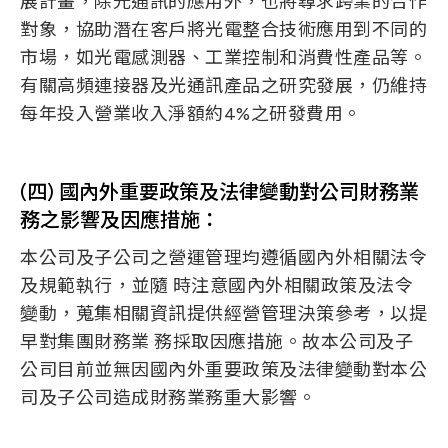
展計畫，除光通訊的應用外，也將尋求跨業的合作
對象，協助潛在客戶將光電整合技術應用到不同的
市場，如光電感測器、工業控制和消費性產品等。
有關高頻連接器及光通訊產品之研究發展，仍維持
每年投入營業收入淨額約4%之研發費用。
(四) 國內外重要政策及法律變動對公司財務業
務之影響及因應措施：
本公司及子公司之營運管理均遵循國內外相關法令
及規範執行，並隨 時注意國內外相關政策及法令
變動，蒐集相關資訊提供經營管理決策參考，以提
早對集團財務業 務採取因應措施。故本公司及子
公司目前並無因國內外重要政策及法律變動對本公
司及子公司造成財務業務重大影響。