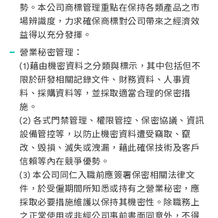
勢。本公司商標管理重點在保持各類產品之市
場辨識度，力求確保商標對公司帶來之經濟效
益得以充分發揮。
營業秘密管理：
(1)藉由機密資料之分類與標示，其中包括但不
限於研發相關記錄文件、財務資料、人事資
料、採購資料等，並採取適當合理的保密措
施。
(2) 各式門禁管理、權限管控、保密協議、資訊
設備管控等，以防止機密資料遭受竊取、竄
改、毁損、滅失或洩漏，藉此確保技術及客戶
信賴等內在競爭優勢。
(3) 本公司同仁入職前應簽署保密相關法律文
件，於受僱期間所知悉或持有之營業秘密，應
採取必要措施維護以保持其機密性。除職務上
之正常使用或非經公司事前書面同意外，不得