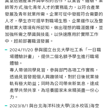
冀望透過產業界與學校的合作，以實習、體驗、業
師等方式,強化青年人才的實務能力，以符合產業
發展及青年就業所需。企業可從中發掘符合需要的
人才，學生亦可提早對職場生態、企業運作以及整
體就業大環境有所認知，做出理想的職涯選擇，並
加強所需之學識與技能，以快速應用於實際工作
中，超前部署職涯發展。
2024/11/20 參與國立台北大學社工系「一日職
場體驗計畫」，提供二個名額予學生進行職場
體驗。
專人帶領同學見習，參與部門各項工作實務，
透過見習發掘個人興趣領域，對於日後就業接
軌有極大助益；同時為公司帶來新氣息，達成
產學共榮共享，為培養國家未來精英盡一份心
力。
2023/8/1 與台北海洋科技大學(淡水校區)海空