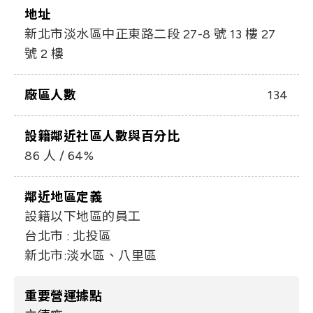
地址
新北市淡水區中正東路二段 27-8 號 13 樓 27
號 2 樓
廠區人數
134
設籍鄰近社區人數與百分比
86 人 / 64%
鄰近地區定義
設籍以下地區的員工
台北市 : 北投區
新北市:淡水區、八里區
重要營運據點