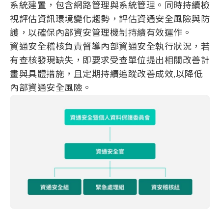
系統建置，包含網路管理與系統管理。同時持續檢
視評估資訊環境變化趨勢，評估資通安全風險與防
護，以確保內部資安管理機制持續有效運作。
資通安全稽核負責督導內部資通安全執行狀況，若
有查核發現缺失，即要求受查單位提出相關改善計
畫與具體措施，且定期持續追蹤改善成效,以降低
內部資通安全風險。