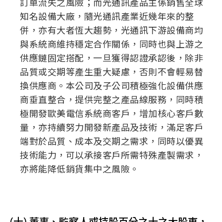
訂單流失之風險；而光通訊產品主係銷售全球
知名設備大廠，隨光通訊產業近幾年來的整
併，亦有大者恆大趨勢，光通訊下游設備商均
與系統商維持穩定合作關係，同時也與上游之
供應鏈固定搭配，一旦獲得認證承認後，除非
品質或交期等產生重大疑慮，否則不會輕易替
換供應商。本公司及子公司積極強化設備供應
商垂直整合，提供完整之產品線服務，同時積
極開發歐美電信系統商客戶，增加核心客戶數
量，亦持續努力開發新產品及技術，滿足客戶
端對於品質、成本及交期之需求，同時以優異
技術能力，可以承接客戶所需特殊產製需求，
亦將能降低銷貨集中之風險。