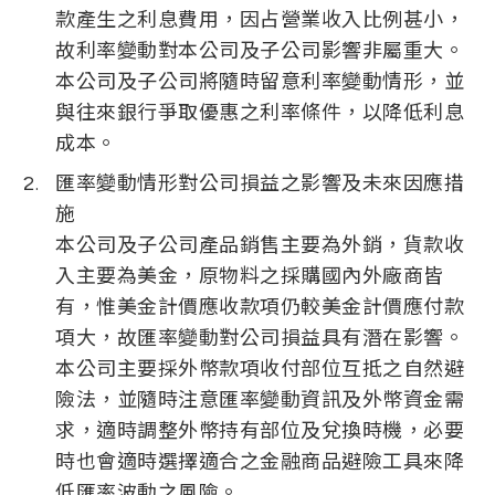
款產生之利息費用，因占營業收入比例甚小，
故利率變動對本公司及子公司影響非屬重大。
本公司及子公司將隨時留意利率變動情形，並
與往來銀行爭取優惠之利率條件，以降低利息
成本。
匯率變動情形對公司損益之影響及未來因應措
施
本公司及子公司產品銷售主要為外銷，貨款收
入主要為美金，原物料之採購國內外廠商皆
有，惟美金計價應收款項仍較美金計價應付款
項大，故匯率變動對公司損益具有潛在影響。
本公司主要採外幣款項收付部位互抵之自然避
險法，並隨時注意匯率變動資訊及外幣資金需
求，適時調整外幣持有部位及兌換時機，必要
時也會適時選擇適合之金融商品避險工具來降
低匯率波動之風險。