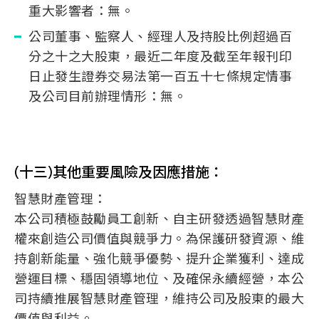
重大影響者：無。
公司董事、監察人、經理人及持股比例超過百
分之十之大股東，最近二年度及截至年報刊印
日止發生證券交易法第一百五十七條規定情事
及公司目前辦理情形：無。
(十三)其他重要風險及因應措施：
智慧財產管理：
本公司積極鼓勵員工創新、自主研發透過智慧財產
權來創造公司價值與競爭力。為保護研發資源、維
持創新能量、強化競爭優勢、提升企業獲利、達成
營運目標、穩固領導地位、及確保永續經營，本公
司持續推展智慧財產管理，維持公司及股東的最大