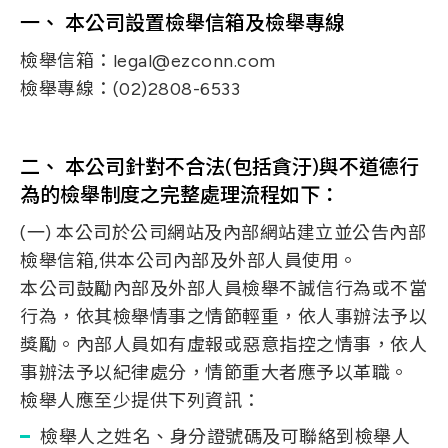
一、 本公司設置檢舉信箱及檢舉專線
檢舉信箱：legal@ezconn.com
檢舉專線：(02)2808-6533
二、 本公司針對不合法(包括貪汙)與不道德行
為的檢舉制度之完整處理流程如下：
(一) 本公司於公司網站及內部網站建立並公告內部
檢舉信箱,供本公司內部及外部人員使用。
本公司鼓勵內部及外部人員檢舉不誠信行為或不當
行為，依其檢舉情事之情節輕重，依人事辦法予以
獎勵。內部人員如有虛報或惡意指控之情事，依人
事辦法予以紀律處分，情節重大者應予以革職。
檢舉人應至少提供下列資訊：
檢舉人之姓名、身分證號碼及可聯絡到檢舉人