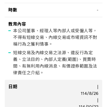
時數
-
教育內容
本公司董事、經理人等內部人或受僱人等，
不得有短線交易、內線交易或市場資訊不對
稱行為之獲利情事。
短線交易及內線交易之法源、違反行為定
義、立法目的、內部人定義(範圍)、買賣時
間、有無利用內線消息、有價證券範圍及法
律責任之介紹。
日期
|
114/8/26
|
114/10/22