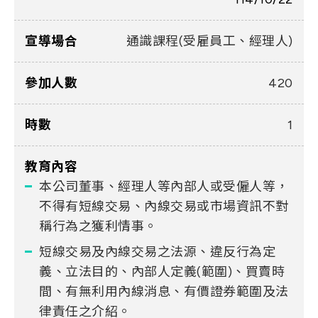
宣導場合
通識課程(受雇員工、經理人)
參加人數
420
時數
1
教育內容
本公司董事、經理人等內部人或受僱人等，
不得有短線交易、內線交易或市場資訊不對
稱行為之獲利情事。
短線交易及內線交易之法源、違反行為定
義、立法目的、內部人定義(範圍)、買賣時
間、有無利用內線消息、有價證券範圍及法
律責任之介紹。