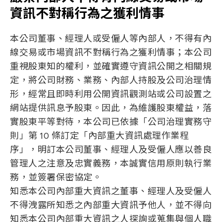
資訊不對稱行為之獲利情事
本公司董事、經理人或受僱人等內部人，不得有內
線交易或市場資訊不對稱行為之獲利情事；本公司
重視股東知的權利，並確實遵守資訊公開之相關規
定，將公司財務、業務、內部人持股及公司治理情
形，經常且即時利用公開資訊觀測站或公司設置之
網站提供訊息予股東。因此，為維護股東權益，落
實股東平等對待，本公司已依據「公司治理實務守
則」第 10 條訂定「內部重大資訊處理作業程
序」，明訂本公司董事、經理人及受僱人應以善良
管理人之注意及忠實義務，本誠實信用原則執行業
務，並簽署保密協定。
知悉本公司內部重大資訊之董事、經理人及受僱人
不得洩露所知悉之內部重大資訊予他人，並不得向
知悉本公司內部重大資訊之人探詢或蒐集與個人職