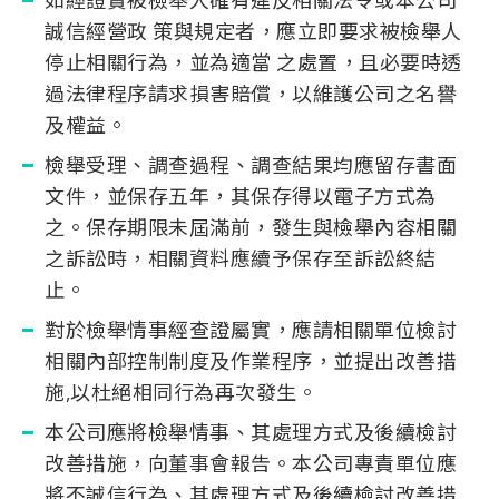
如經證實被檢舉人確有違反相關法令或本公司
誠信經營政 策與規定者，應立即要求被檢舉人
停止相關行為，並為適當 之處置，且必要時透
過法律程序請求損害賠償，以維護公司之名譽
及權益。
檢舉受理、調查過程、調查結果均應留存書面
文件，並保存五年，其保存得以電子方式為
之。保存期限未屆滿前，發生與檢舉內容相關
之訴訟時，相關資料應續予保存至訴訟終結
止。
對於檢舉情事經查證屬實，應請相關單位檢討
相關內部控制制度及作業程序，並提出改善措
施,以杜絕相同行為再次發生。
本公司應將檢舉情事、其處理方式及後續檢討
改善措施，向董事會報告。本公司專責單位應
將不誠信行為、其處理方式及後續檢討改善措