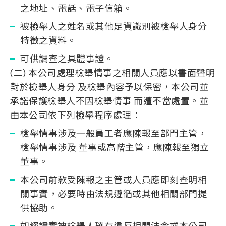
之地址、電話、電子信箱。
被檢舉人之姓名或其他足資識別被檢舉人身分
特徵之資料。
可供調查之具體事證。
(二) 本公司處理檢舉情事之相關人員應以書面聲明
對於檢舉人身分 及檢舉內容予以保密，本公司並
承諾保護檢舉人不因檢舉情事 而遭不當處置。並
由本公司依下列檢舉程序處理：
檢舉情事涉及一般員工者應陳報至部門主管，
檢舉情事涉及 董事或高階主管，應陳報至獨立
董事。
本公司前款受陳報之主管或人員應即刻查明相
關事實，必要時由法規遵循或其他相關部門提
供協助。