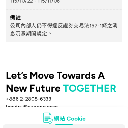
115/10/22 - 115/11/06
備註
公司內部人仍不得違反證券交易法157-1條之消
息沉澱期間規定。
Let’s Move Towards A
New Future
TOGETHER
+886 2-2808-6333
Inquiry@ezconn.com
新北市淡水區中正東路2段27-8號13樓
網站 Cookie
隱私權