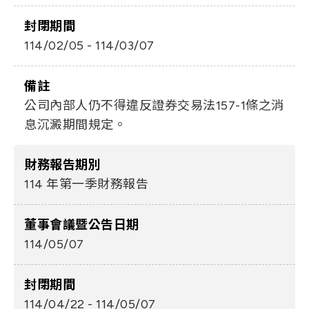
封閉期間
114/02/05 - 114/03/07
備註
公司內部人仍不得違反證券交易法157-1條之消
息沉澱期間規定。
財務報告期別
114 年第一季財務報告
董事會議暨公告日期
114/05/07
封閉期間
114/04/22 - 114/05/07