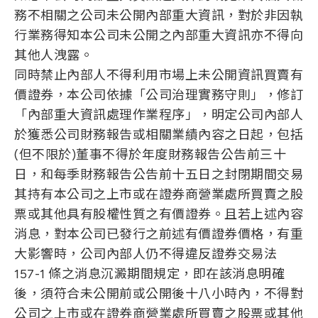
務不相關之公司未公開內部重大資訊，對於非因執
行業務得知本公司未公開之內部重大資訊亦不得向
其他人洩露。
同時禁止內部人不得利用市場上未公開資訊買賣有
價證券，本公司依據「公司治理實務守則」，修訂
「內部重大資訊處理作業程序」，明定公司內部人
於獲悉公司財務報告或相關業績內容之日起，包括
(但不限於)董事不得於年度財務報告公告前三十
日，和每季財務報告公告前十五日之封閉期間交易
其持有本公司之上市或在證券商營業處所買賣之股
票或其他具有股權性質之有價證券。且若上述內容
消息，對本公司已發行之前述有價證券價格，有重
大影響時，公司內部人仍不得違反證券交易法
157-1 條之消息沉澱期間規定，即在該消息明確
後，須符合未公開前或公開後十八小時內，不得對
公司之上市或在證券商營業處所買賣之股票或其他