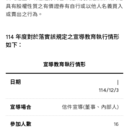
具有股權性質之有價證券有自行或以他人名義買入
或賣出之行為。
114 年度對於落實該規定之宣導教育執行情形
如下：
宣導教育執行情形
日期
|
114/12/3
宣導場合
信件宣導(董事、內部人)
參加人數
16