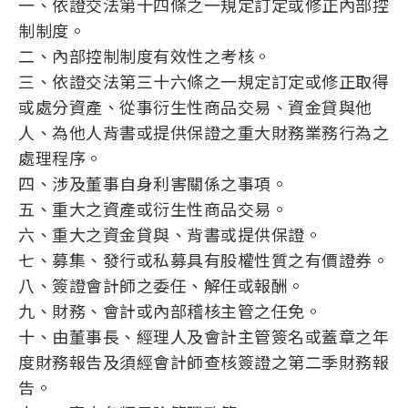
一、依證交法第十四條之一規定訂定或修正內部控
制制度。
二、內部控制制度有效性之考核。
三、依證交法第三十六條之一規定訂定或修正取得
或處分資產、從事衍生性商品交易、資金貸與他
人、為他人背書或提供保證之重大財務業務行為之
處理程序。
四、涉及董事自身利害關係之事項。
五、重大之資產或衍生性商品交易。
六、重大之資金貸與、背書或提供保證。
七、募集、發行或私募具有股權性質之有價證券。
八、簽證會計師之委任、解任或報酬。
九、財務、會計或內部稽核主管之任免。
十、由董事長、經理人及會計主管簽名或蓋章之年
度財務報告及須經會計師查核簽證之第二季財務報
告。