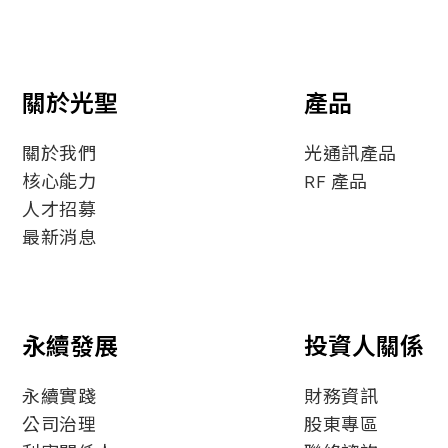
關於光聖
產品
關於我們
光通訊產品
核心能力
RF 產品
人才招募
最新消息
永續發展
投資人關係
永續實踐
財務資訊
公司治理
股東專區