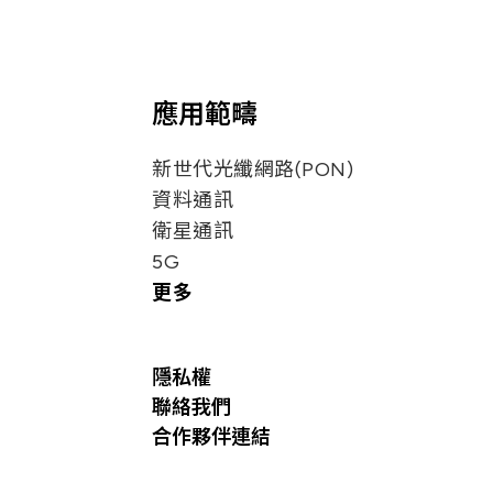
應用範疇
新世代光纖網路(PON)
資料通訊
衛星通訊
5G
更多
隱私權
聯絡我們
合作夥伴連結