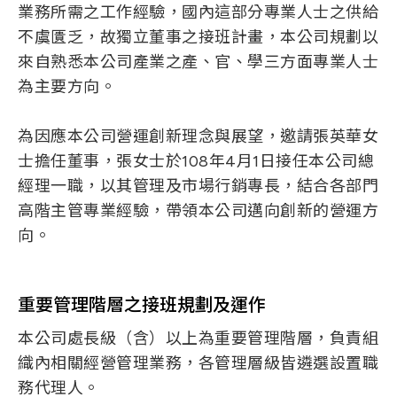
業務所需之工作經驗，國內這部分專業人士之供給
不虞匱乏，故獨立董事之接班計畫，本公司規劃以
來自熟悉本公司產業之產、官、學三方面專業人士
為主要方向。
為因應本公司營運創新理念與展望，邀請張英華女
士擔任董事，張女士於108年4月1日接任本公司總
經理一職，以其管理及市場行銷專長，結合各部門
高階主管專業經驗，帶領本公司邁向創新的營運方
向。
重要管理階層之接班規劃及運作
本公司處長級（含）以上為重要管理階層，負責組
織內相關經營管理業務，各管理層級皆遴選設置職
務代理人。