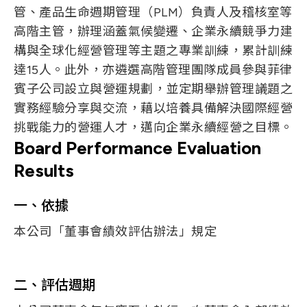
管、產品生命週期管理（PLM）負責人及稽核室等
高階主管，辦理涵蓋氣候變遷、企業永續競爭力建
構與全球化經營管理等主題之專業訓練，累計訓練
達15人。此外，亦遴選高階管理團隊成員參與菲律
賓子公司設立與營運規劃，並定期舉辦管理議題之
實務經驗分享與交流，藉以培養具備解決國際經營
挑戰能力的營運人才，邁向企業永續經營之目標。
Board Performance Evaluation
Results
一、依據
本公司「董事會績效評估辦法」規定
二、評估週期