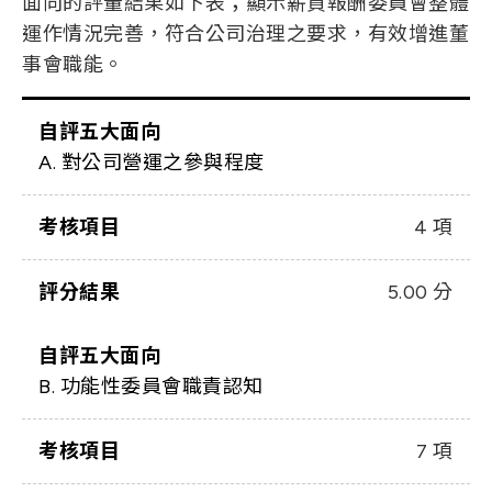
面向的評量結果如下表；顯示薪資報酬委員會整體
運作情況完善，符合公司治理之要求，有效增進董
事會職能。
自評五大面向
A. 對公司營運之參與程度
考核項目
4 項
評分結果
5.00 分
自評五大面向
B. 功能性委員會職責認知
考核項目
7 項