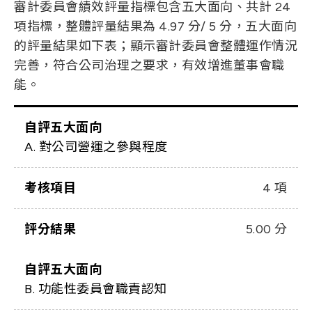
審計委員會績效評量指標包含五大面向、共計 24
項指標，整體評量結果為 4.97 分/ 5 分，五大面向
的評量結果如下表；顯示審計委員會整體運作情況
完善，符合公司治理之要求，有效增進董事會職
能。
自評五大面向
A. 對公司營運之參與程度
考核項目
4 項
評分結果
5.00 分
自評五大面向
B. 功能性委員會職責認知