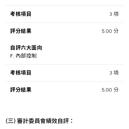
考核項目
3 項
評分結果
5.00 分
自評六大面向
F. 內部控制
考核項目
3 項
評分結果
5.00 分
(三) 審計委員會績效自評：