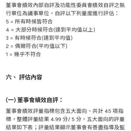
董事會績效內部自評及功能性委員會績效自評之執
行單位為議事單位，自評以下列量度進行評估：
5 = 所有時候皆符合
4 = 大部分時候符合(達到平均值以上)
3 = 有時候符合(達到平均值)
2 = 偶爾符合(平均值以下)
1 = 幾乎不符合
六、 評估內容
(一) 董事會績效自評：
董事會績效評量指標包含五大面向、共計 45 項指
標，整體評量結果 4.99 分/ 5 分，五大面向的評量
結果如下表；評量結果顯示董事會有善盡指導及監