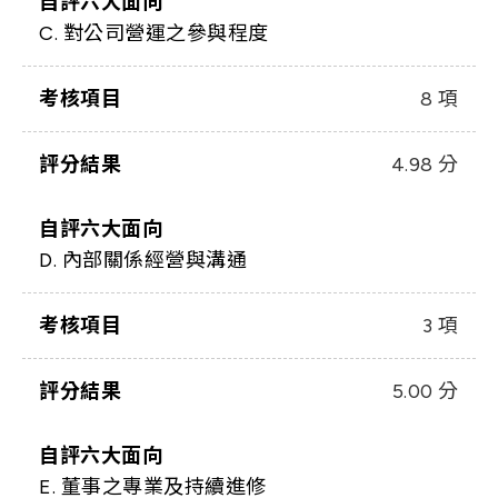
自評六大面向
C. 對公司營運之參與程度
考核項目
8 項
評分結果
4.98 分
自評六大面向
D. 內部關係經營與溝通
考核項目
3 項
評分結果
5.00 分
自評六大面向
E. 董事之專業及持續進修