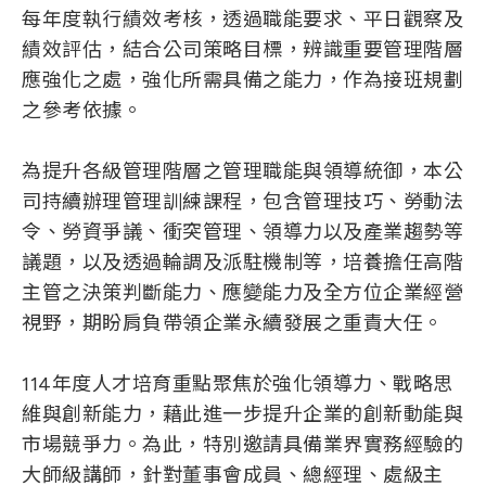
每年度執行績效考核，透過職能要求、平日觀察及
績效評估，結合公司策略目標，辨識重要管理階層
應強化之處，強化所需具備之能力，作為接班規劃
之參考依據。
為提升各級管理階層之管理職能與領導統御，本公
司持續辦理管理訓練課程，包含管理技巧、勞動法
令、勞資爭議、衝突管理、領導力以及產業趨勢等
議題，以及透過輪調及派駐機制等，培養擔任高階
主管之決策判斷能力、應變能力及全方位企業經營
視野，期盼肩負帶領企業永續發展之重責大任。
114年度人才培育重點聚焦於強化領導力、戰略思
維與創新能力，藉此進一步提升企業的創新動能與
市場競爭力。為此，特別邀請具備業界實務經驗的
大師級講師，針對董事會成員、總經理、處級主