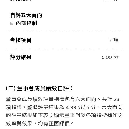
自評五大面向
E. 內部控制
考核項目
7 項
評分結果
5.00 分
(二) 董事會成員績效自評：
董事會成員績效評量指標包含六大面向、共計 23
項指標，整體評量結果為 4.99 分/ 5 分，六大面向
的評量結果如下表；顯示董事對於各項指標運作之
效率與效果，均有正面評價。