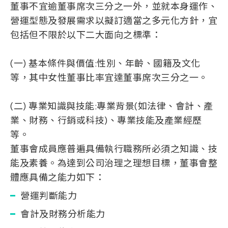
董事不宜逾董事席次三分之一外，並就本身運作、
營運型態及發展需求以擬訂適當之多元化方針，宜
包括但不限於以下二大面向之標準：
(一) 基本條件與價值:性別、年齡、國籍及文化
等，其中女性董事比率宜達董事席次三分之一。
(二) 專業知識與技能:專業背景(如法律、會計、產
業、財務、行銷或科技)、專業技能及產業經歷
等。
董事會成員應普遍具備執行職務所必須之知識、技
能及素養。為達到公司治理之理想目標，董事會整
體應具備之能力如下：
營運判斷能力
會計及財務分析能力