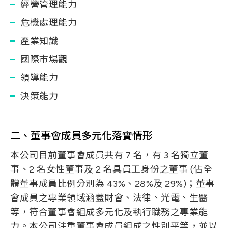
經營管理能力
危機處理能力
產業知識
國際市場觀
領導能力
決策能力
二、董事會成員多元化落實情形
本公司目前董事會成員共有 7 名，有 3 名獨立董
事、2 名女性董事及 2 名具員工身份之董事 (佔全
體董事成員比例分別為 43%、28%及 29%)；董事
會成員之專業領域涵蓋財會、法律、光電、生醫
等，符合董事會組成多元化及執行職務之專業能
力。本公司注重董事會成員組成之性別平等，並以