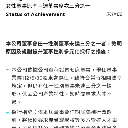
女性董事比率宜達董事席次三分之一
Status of Achievement
未達成
本公司董事會任一性別董事未達三分之一者，敘明
原因及規劃提升董事性別多元化採行之措施：
本公司依據公司章程設置七席董事，現任董事
業經112/6/30股東會選任，雖符合當時相關法令
規定，但仍有任一性別董事未達三分之一情
形，係因公司產業特性，短時間尋求人才不
易。
採行措施：俟本屆董事會任期屆滿進行改選
前，將積極尋求產業或學校等多方管道人才舉