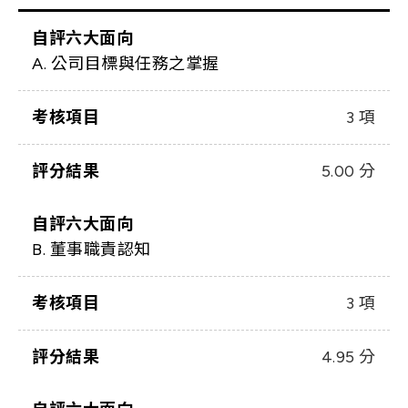
自評六大面向
A. 公司目標與任務之掌握
考核項目
3 項
評分結果
5.00 分
自評六大面向
B. 董事職責認知
考核項目
3 項
評分結果
4.95 分