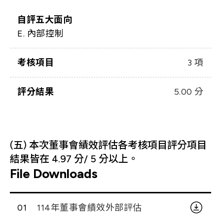
自評五大面向
E. 內部控制
考核項目
3 項
評分結果
5.00 分
(五) 本次董事會績效評估各考核項目評分項目
結果皆在 4.97 分/ 5 分以上。
File Downloads
01
114年董事會績效外部評估