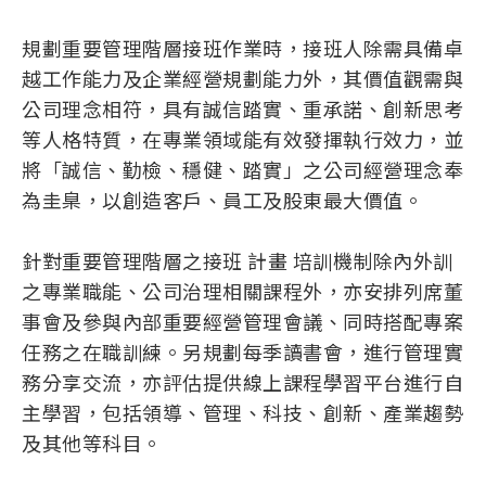
規劃重要管理階層接班作業時，接班人除需具備卓
越工作能力及企業經營規劃能力外，其價值觀需與
公司理念相符，具有誠信踏實、重承諾、創新思考
等人格特質，在專業領域能有效發揮執行效力，並
將「誠信、勤檢、穩健、踏實」之公司經營理念奉
為圭臬，以創造客戶、員工及股東最大價值。
針對重要管理階層之接班 計畫 培訓機制除內外訓
之專業職能、公司治理相關課程外，亦安排列席董
事會及參與內部重要經營管理會議、同時搭配專案
任務之在職訓練。另規劃每季讀書會，進行管理實
務分享交流，亦評估提供線上課程學習平台進行自
主學習，包括領導、管理、科技、創新、產業趨勢
及其他等科目。