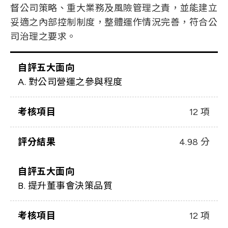
督公司策略、重大業務及風險管理之責，並能建立
妥適之內部控制制度，整體運作情況完善，符合公
司治理之要求。
自評五大面向
A. 對公司營運之參與程度
考核項目
12 項
評分結果
4.98 分
自評五大面向
B. 提升董事會決策品質
考核項目
12 項